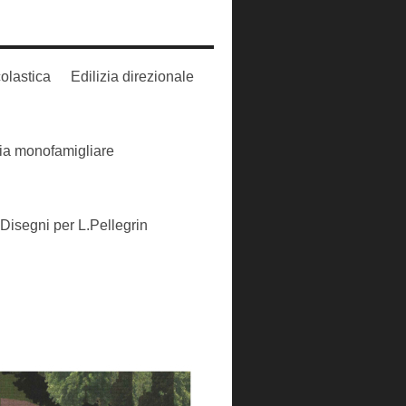
colastica
Edilizia direzionale
zia monofamigliare
Disegni per L.Pellegrin