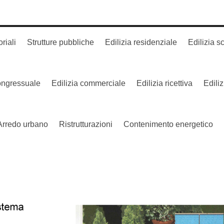
oriali
Strutture pubbliche
Edilizia residenziale
Edilizia s
congressuale
Edilizia commerciale
Edilizia ricettiva
Edili
Arredo urbano
Ristrutturazioni
Contenimento energetico