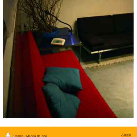
Accedi
Stampa
|
Mappa del sito