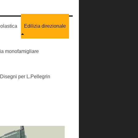
colastica
Edilizia direzionale
zia monofamigliare
Disegni per L.Pellegrin