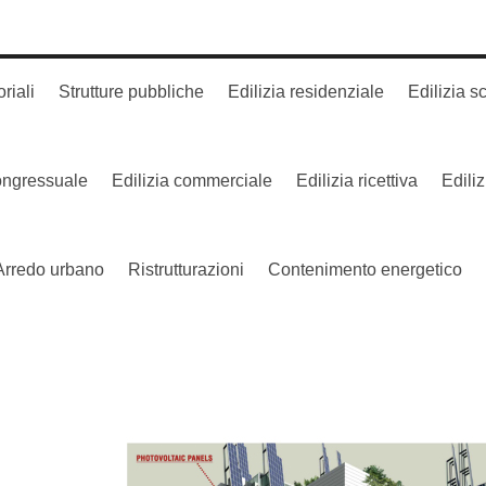
oriali
Strutture pubbliche
Edilizia residenziale
Edilizia s
congressuale
Edilizia commerciale
Edilizia ricettiva
Edili
Arredo urbano
Ristrutturazioni
Contenimento energetico