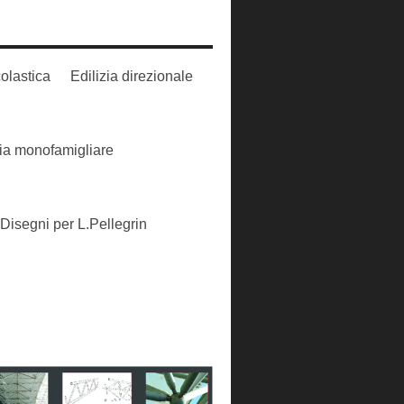
colastica
Edilizia direzionale
zia monofamigliare
Disegni per L.Pellegrin