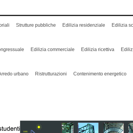
oriali
Strutture pubbliche
Edilizia residenziale
Edilizia s
congressuale
Edilizia commerciale
Edilizia ricettiva
Edili
Arredo urbano
Ristrutturazioni
Contenimento energetico