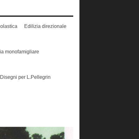
colastica
Edilizia direzionale
zia monofamigliare
Disegni per L.Pellegrin