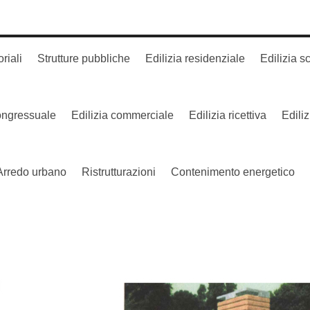
oriali
Strutture pubbliche
Edilizia residenziale
Edilizia s
congressuale
Edilizia commerciale
Edilizia ricettiva
Edili
Arredo urbano
Ristrutturazioni
Contenimento energetico