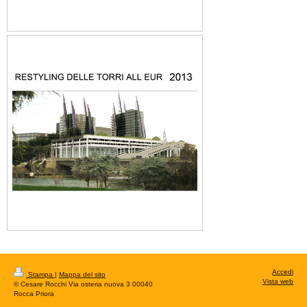
Accedi
Stampa
|
Mappa del sito
Vista web
© Cesare Rocchi Via osteria nuova 3 00040
Rocca Priora